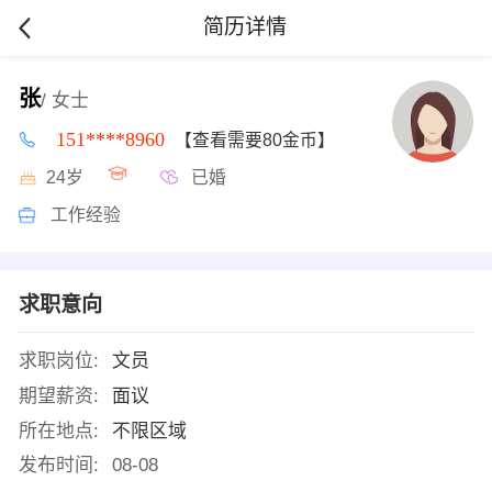
简历详情
张
/ 女士
151****8960
【查看需要80金币】
24岁
已婚
工作经验
求职意向
求职岗位:
文员
期望薪资:
面议
所在地点:
不限区域
发布时间:
08-08