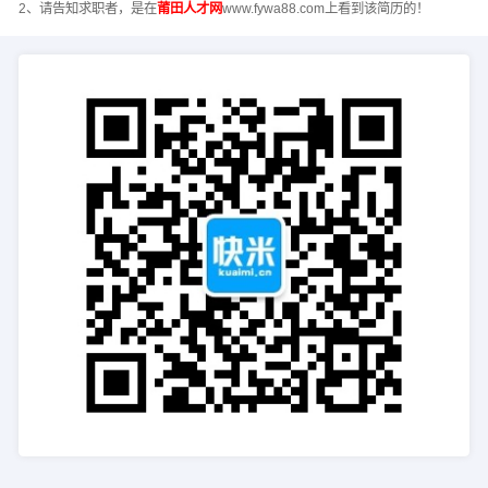
2、请告知求职者，是在
莆田人才网
www.fywa88.com上看到该简历的！