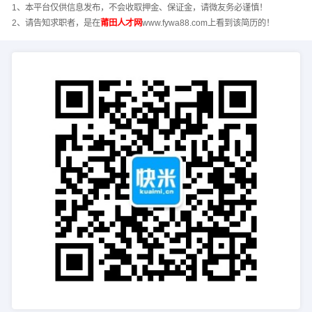
1、本平台仅供信息发布，不会收取押金、保证金，请微友务必谨慎！
2、请告知求职者，是在
莆田人才网
www.fywa88.com上看到该简历的！