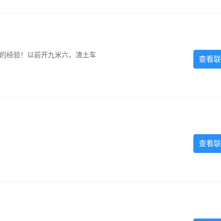
超的经验！以前开九米六，渣土车
查看联
查看联