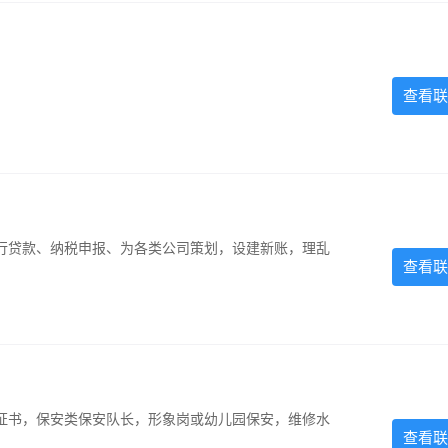
查看联
银行贷款、纳税申报、为各类公司策划，设建新账，理乱
查看联
证书，保安类保安队长，形象岗或幼儿园保安，维修水
查看联