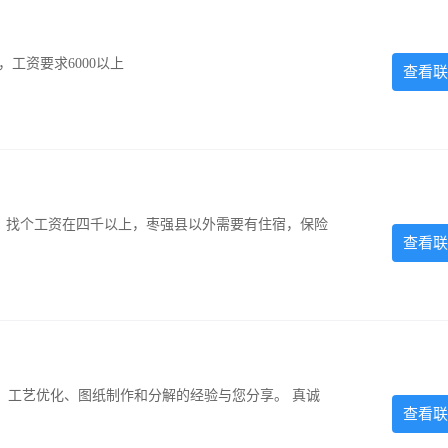
工资要求6000以上
查看联
照，找个工资在四千以上，枣强县以外需要有住宿，保险
查看联
、工艺优化、图纸制作和分解的经验与您分享。 真诚
查看联