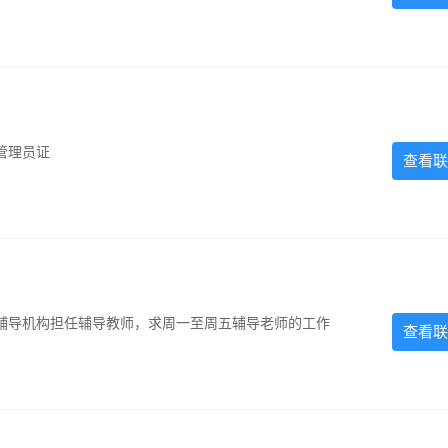
管理员证
查看联
辅导机构担任辅导教师，求周一至周五辅导老师的工作
查看联