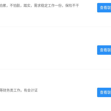
，不怕累，不怕脏，踏实，需求稳定工作一份，保险不干
查看联
查看联
计等财务类工作。有会计证
查看联