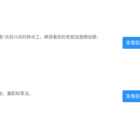
7点到10点的钟点工，麻烦看到的老板加我微信聊，
查看联
除，兼职和零活。
查看联