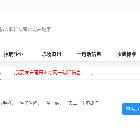
招聘企业
职场资讯
一句话信息
收费标准
息
我要发布莆田人才网一句话信息
[
]
有手机，有空闲时间，一单一结，一天二三十不成问
查看联