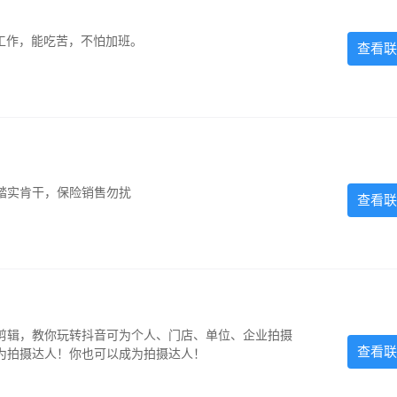
的工作，能吃苦，不怕加班。
查看联
踏实肯干，保险销售勿扰
查看联
剪辑，教你玩转抖音可为个人、门店、单位、企业拍摄
查看联
为拍摄达人！你也可以成为拍摄达人！